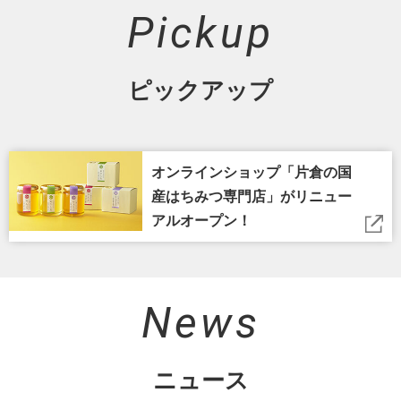
Pickup
ピックアップ
オンラインショップ「片倉の国
産はちみつ専門店」がリニュー
アルオープン！
News
ニュース