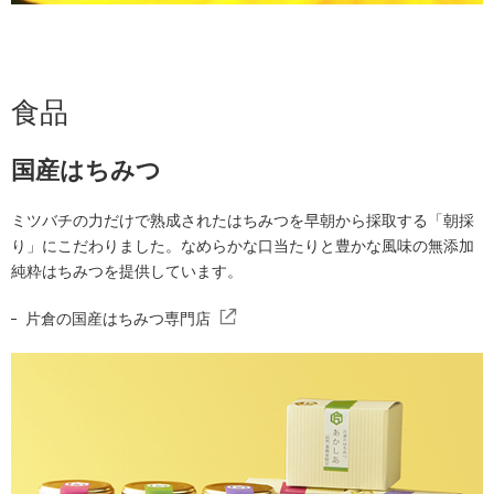
プライバシーポリシー
サイトのご利用にあたって
コンプライアンス相談窓口
サイトマップ
食品
国産はちみつ
ミツバチの力だけで熟成されたはちみつを早朝から採取する「朝採
り」にこだわりました。なめらかな口当たりと豊かな風味の無添加
純粋はちみつを提供しています。
片倉の国産はちみつ専門店