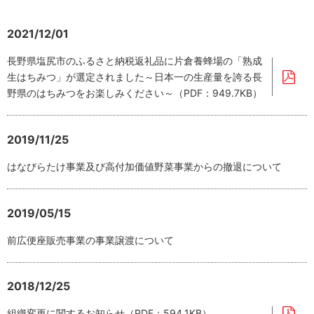
2021/12/01
長野県塩尻市のふるさと納税返礼品に片倉養蜂場の「熟成
生はちみつ」が選定されました～日本一の生産量を誇る長
野県のはちみつをお楽しみください～（PDF：949.7KB）
2019/11/25
はなびらたけ事業及び高付加価値野菜事業からの撤退について
2019/05/15
前広便座販売事業の事業譲渡について
2018/12/25
組織変更に関するお知らせ（PDF：594.1KB）